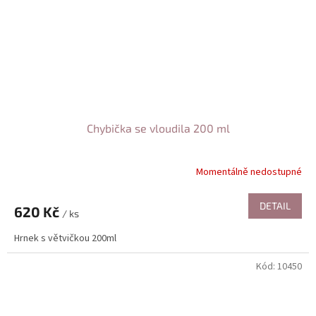
Chybička se vloudila 200 ml
Momentálně nedostupné
DETAIL
620 Kč
/ ks
Hrnek s větvičkou 200ml
Kód:
10450