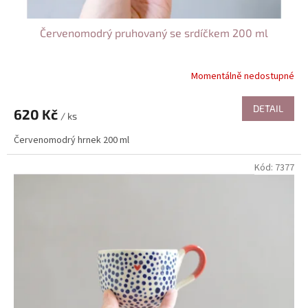
Červenomodrý pruhovaný se srdíčkem 200 ml
Momentálně nedostupné
DETAIL
620 Kč
/ ks
Červenomodrý hrnek 200 ml
Kód:
7377