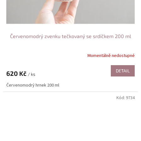
Červenomodrý zvenku tečkovaný se srdíčkem 200 ml
Momentálně nedostupné
DETAIL
620 Kč
/ ks
Červenomodrý hrnek 200 ml
Kód:
9734