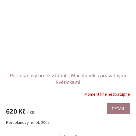
Porcelánový hrnek 200ml - Muchlánek s průsvitnými
květinkami
Momentálně nedostupné
DETAIL
620 Kč
/ ks
Porcelánový hrnek 200 ml