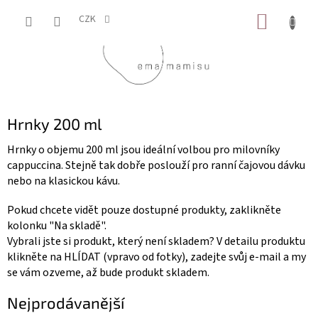
Přejít
NÁKUP
na
CZK
obsah
KOŠÍK
Hrnky 200 ml
Hrnky o objemu 200 ml jsou ideální volbou pro milovníky
cappuccina. Stejně tak dobře poslouží pro ranní čajovou dávku
nebo na klasickou kávu.
Pokud chcete vidět pouze dostupné produkty, zaklikněte
kolonku "Na skladě".
Vybrali jste si produkt, který není skladem? V detailu produktu
klikněte na HLÍDAT (vpravo od fotky), zadejte svůj e-mail a my
se vám ozveme, až bude produkt skladem.
Nejprodávanější