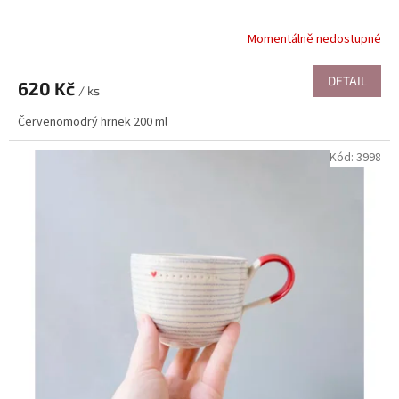
Momentálně nedostupné
DETAIL
620 Kč
/ ks
Červenomodrý hrnek 200 ml
Kód:
3998