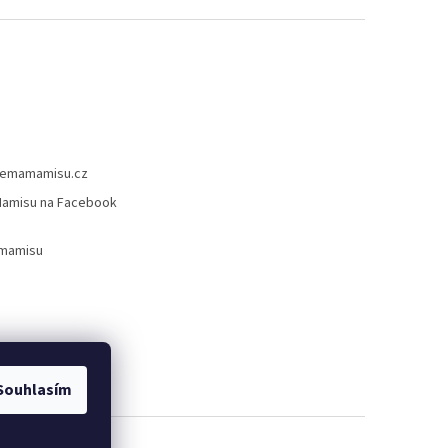
emamamisu.cz
amisu na Facebook
mamisu
Souhlasím